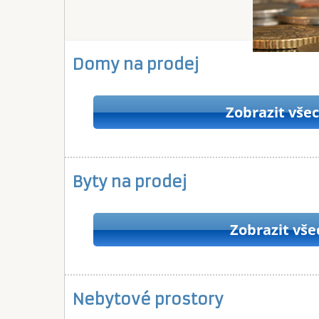
Domy na prodej
Zobrazit vše
Byty na prodej
Zobrazit vše
Nebytové prostory