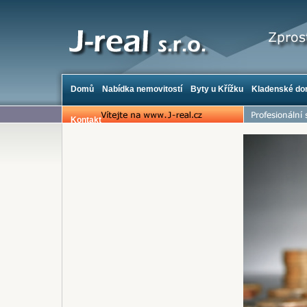
Domů
Nabídka nemovitostí
Byty u Křížku
Kladenské d
Kontakt